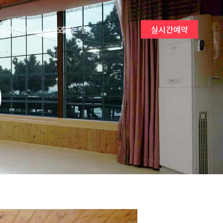
예약안내
오시는 길
실시간예약
)