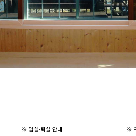
※ 입실·퇴실 안내
※ 