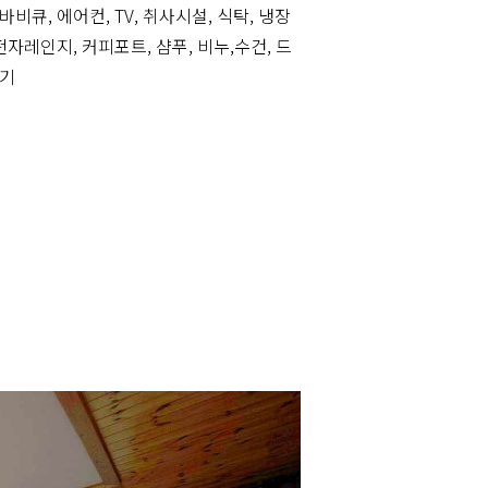
바비큐, 에어컨, TV, 취사시설, 식탁, 냉장
 전자레인지, 커피포트, 샴푸, 비누,수건, 드
기