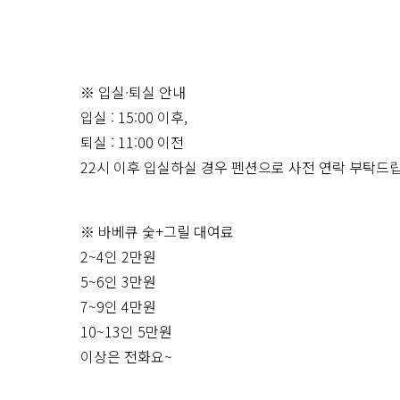
※ 입실·퇴실 안내
입실 : 15:00 이후,
퇴실 : 11:00 이전
22시 이후 입실하실 경우 펜션으로 사전 연락 부탁드
※ 바베큐 숯+그릴 대여료
2~4인 2만원
5~6인 3만원
7~9인 4만원
10~13인 5만원
이상은 전화요~