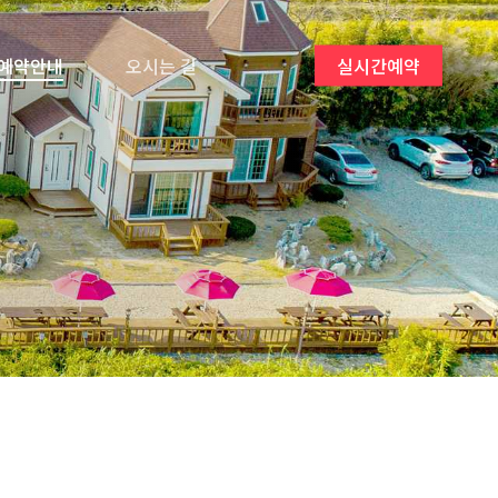
예약안내
오시는 길
실시간예약