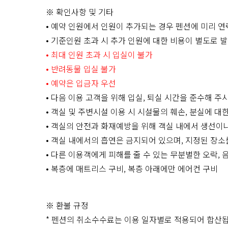
※ 확인사항 및 기타
• 예약 인원에서 인원이 추가되는 경우 펜션에 미리 연
• 기준인원 초과 시 추가 인원에 대한 비용이 별도로 
• 최대 인원 초과 시 입실이 불가
• 반려동물 입실 불가
• 예약은 입금자 우선
• 다음 이용 고객을 위해 입실, 퇴실 시간을 준수해 주
• 객실 및 주변시설 이용 시 시설물의 훼손, 분실에 
• 객실의 안전과 화재예방을 위해 객실 내에서 생선이
• 객실 내에서의 흡연은 금지되어 있으며, 지정된 장소
• 다른 이용객에게 피해를 줄 수 있는 무분별한 오락,
• 복층에 매트리스 구비, 복층 아래에만 에어컨 구비
※ 환불 규정
* 펜션의 취소수수료는 이용 일자별로 적용되어 합산