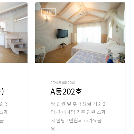
객실
2024년 6월 20일
)
A동202호
준 3
※ 인원 및 추가 요금 기준 2
 초과
명~최대 4명 기준 인원 초과
요금
시 인당 1만원의 추가요금
※…