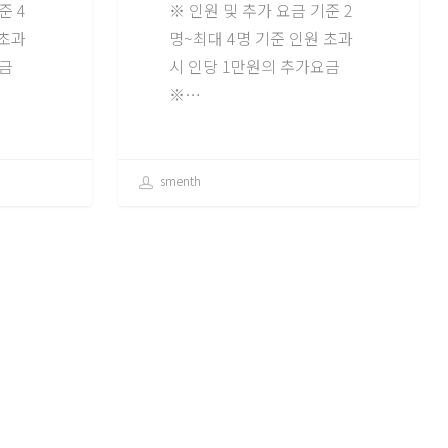
준 4
※ 인원 및 추가 요금 기준 2
 초과
명~최대 4명 기준 인원 초과
요금
시 인당 1만원의 추가요금
※…
smenth