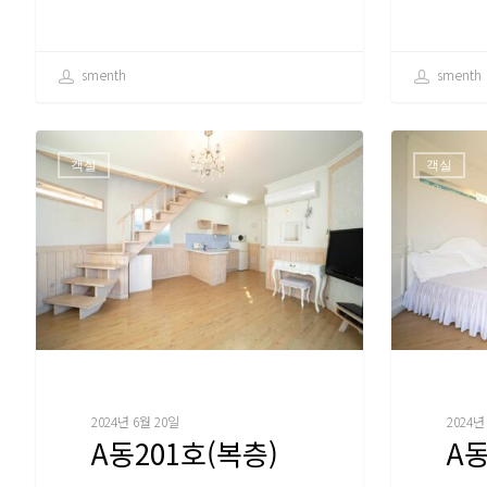
smenth
smenth
객실
객실
2024년 6월 20일
2024년
A동201호(복층)
A동