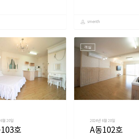
smenth
객실
 6월 20일
2024년 6월 20일
103호
A동102호