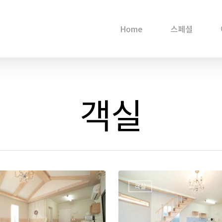
Home
스페셜
객실
객실