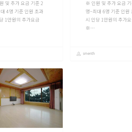
원 및 추가 요금 기준 2
※ 인원 및 추가 요금 기
대 4명 기준 인원 초과
명~최대 6명 기준 인원
당 1만원의 추가요금
시 인당 1만원의 추가
※…
smenth