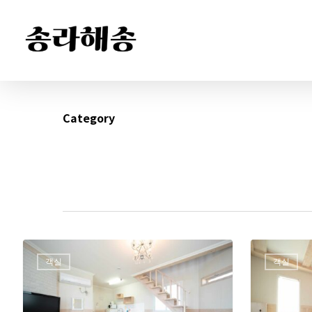
Category
객실
객실