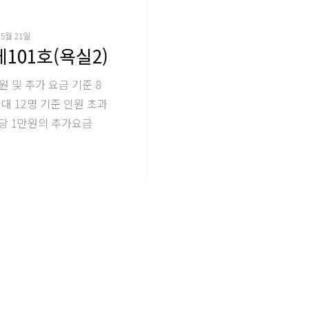
 5월 21일
101호(욕실2)
원 및 추가 요금 기준 8
대 12명 기준 인원 초과
당 1만원의 추가요금