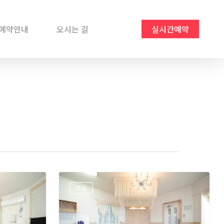
예약안내
오시는 길
실시간예약
객실