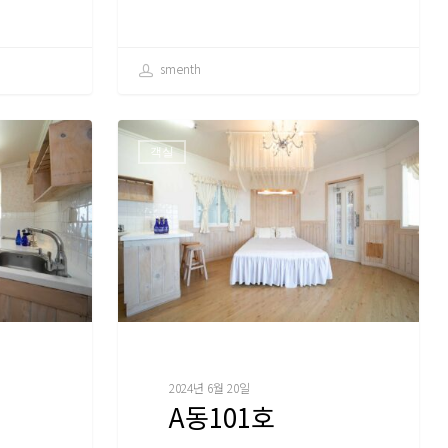
smenth
객실
2024년 6월 20일
A동101호