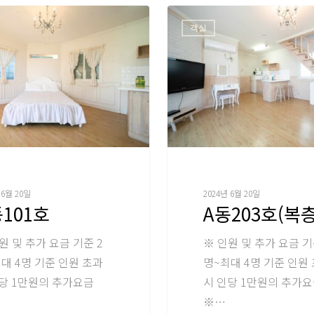
객실
 6월 20일
2024년 6월 20일
101호
A동203호(복층
원 및 추가 요금 기준 2
※ 인원 및 추가 요금 기
대 4명 기준 인원 초과
명~최대 4명 기준 인원
당 1만원의 추가요금
시 인당 1만원의 추가
※…